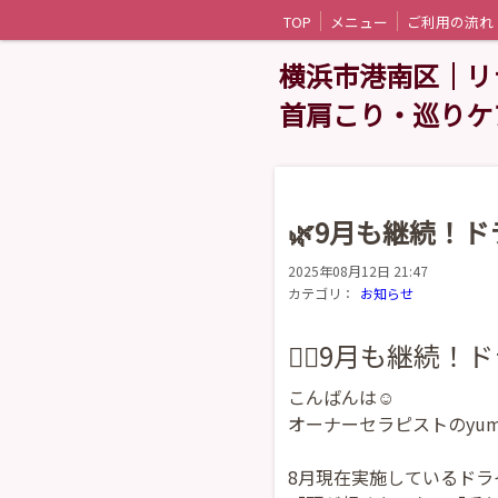
TOP
メニュー
ご利用の流れ
横浜市港南区｜リラ
首肩こり・巡りケ
🌿9月も継続！
2025年08月12日 21:47
カテゴリ：
お知らせ
💆‍♀️9月も継
こんばんは☺️
オーナーセラピストのyum
8月現在実施しているド