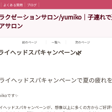
よくある質問
ブログ
クゼーションサロン/yumiko｜子連れ
アサロン
前のページ
一覧へ
次のページ
ドライヘッドスパキャンペーン🌿
続！ドライヘッドスパキャンペーンで夏の疲れをリセ
ikoです✨
ライヘッドスパキャンペーンが、想像以上に多くの方からご好評