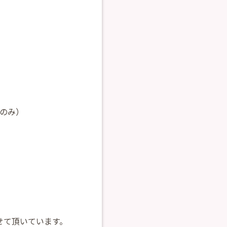
ンのみ）
せて頂いています。